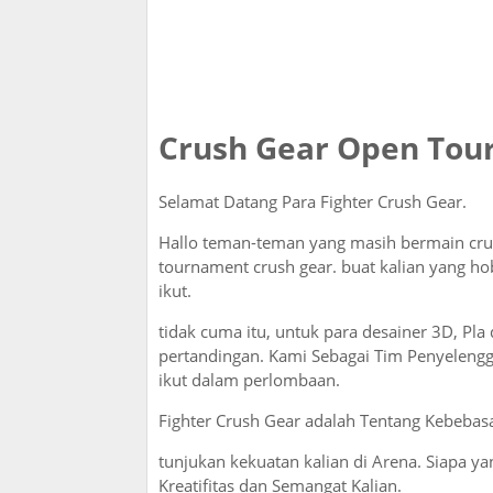
Crush Gear Open Tou
Selamat Datang Para Fighter Crush Gear.
Hallo teman-teman yang masih bermain cru
tournament crush gear. buat kalian yang hob
ikut.
tidak cuma itu, untuk para desainer 3D, Pl
pertandingan. Kami Sebagai Tim Penyelengg
ikut dalam perlombaan.
Fighter Crush Gear adalah Tentang Kebebasa
tunjukan kekuatan kalian di Arena. Siapa 
Kreatifitas dan Semangat Kalian.