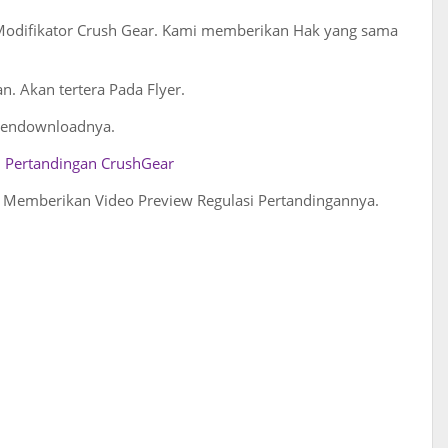
Modifikator Crush Gear. Kami memberikan Hak yang sama
n. Akan tertera Pada Flyer.
 Mendownloadnya.
i Pertandingan CrushGear
n Memberikan Video Preview Regulasi Pertandingannya.