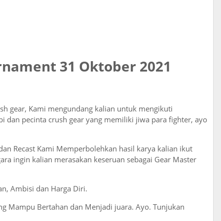
rnament 31 Oktober 2021
sh gear, Kami mengundang kalian untuk mengikuti
i dan pecinta crush gear yang memiliki jiwa para fighter, ayo
a dan Recast Kami Memperbolehkan hasil karya kalian ikut
ara ingin kalian merasakan keseruan sebagai Gear Master
n, Ambisi dan Harga Diri.
yang Mampu Bertahan dan Menjadi juara. Ayo. Tunjukan