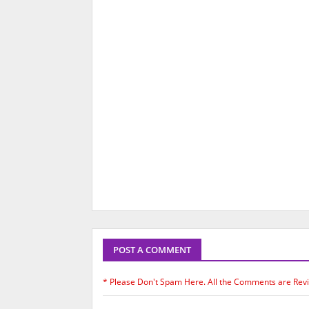
POST A COMMENT
* Please Don't Spam Here. All the Comments are Rev